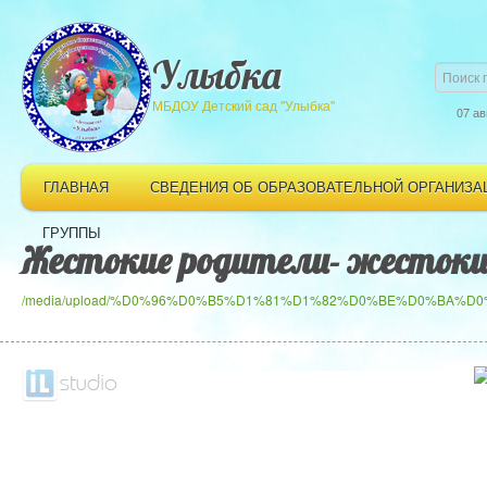
Улыбка
МБДОУ Детский сад "Улыбка"
07 ав
ГЛАВНАЯ
СВЕДЕНИЯ ОБ ОБРАЗОВАТЕЛЬНОЙ ОРГАНИЗА
ГРУППЫ
Жестокие родители- жестоки
/media/upload/%D0%96%D0%B5%D1%81%D1%82%D0%BE%D0%BA