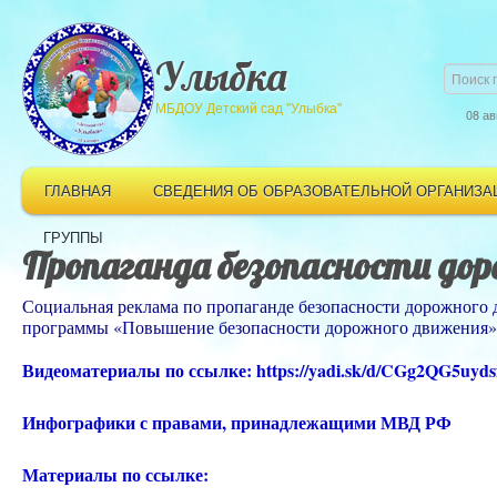
Улыбка
МБДОУ Детский сад "Улыбка"
08 ав
ГЛАВНАЯ
СВЕДЕНИЯ ОБ ОБРАЗОВАТЕЛЬНОЙ ОРГАНИЗА
ГРУППЫ
Пропаганда безопасности до
Социальная реклама по пропаганде безопасности дорожного 
программы «Повышение безопасности дорожного движения» 
Видеоматериалы
по ссылке:
https://yadi.sk/d/CGg2QG5uyds
Инфографики с правами, принадлежащими МВД РФ
Материалы по ссылке: