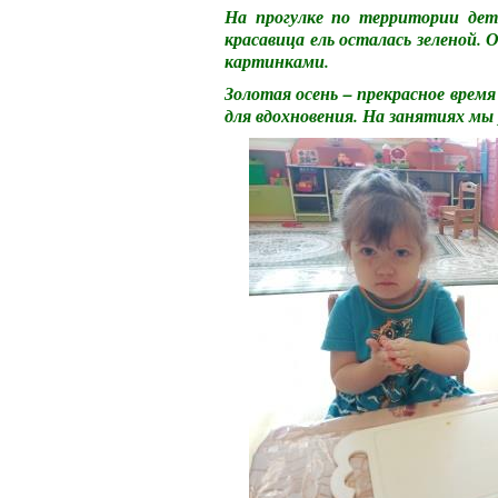
На прогулке по территории детс
красавица ель осталась зеленой. 
картинками.
Золотая осень – прекрасное врем
для вдохновения. На занятиях мы