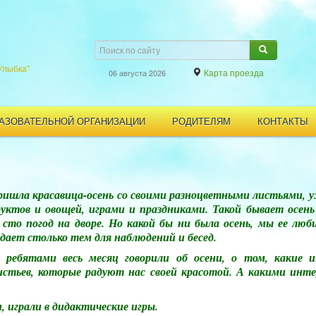
Улыбка"
Карта проезда
06 августа 2026
РАЗОВАТЕЛЬНОЙ ОРГАНИЗАЦИИ
РОДИТЕЛЯМ
КОНТАКТЫ
пришла красавица-осень со своими разноцветными листьями, 
уктов и овощей, играми и праздниками. Такой бывает осень 
сто погод на дворе. Но какой бы ни была осень, мы ее люби
дает столько тем для наблюдений и бесед.
ребятами весь месяц говорили об осени, о том, какие и
истьев, которые радуют нас своей красотой. А какими инте
, играли в дидактические игры.