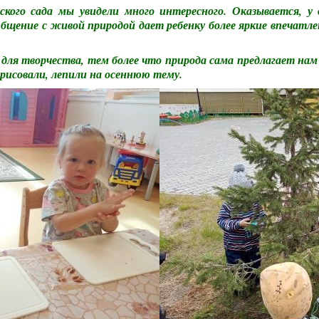
кого сада мы увидели много интересного. Оказывается, у д
Общение с живой природой дает ребенку более яркие впечатле
я для творчества, тем более что природа сама предлагает н
 рисовали, лепили на осеннюю тему.