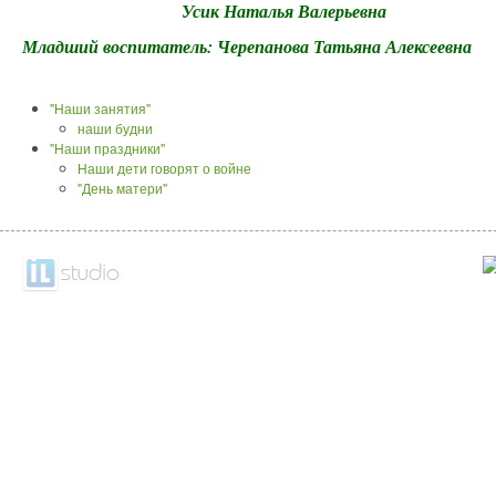
Усик Наталья Валерьевна
Младший воспитатель: Ч
"Наши занятия"
наши будни
"Наши праздники"
Наши дети говорят о войне
"День матери"