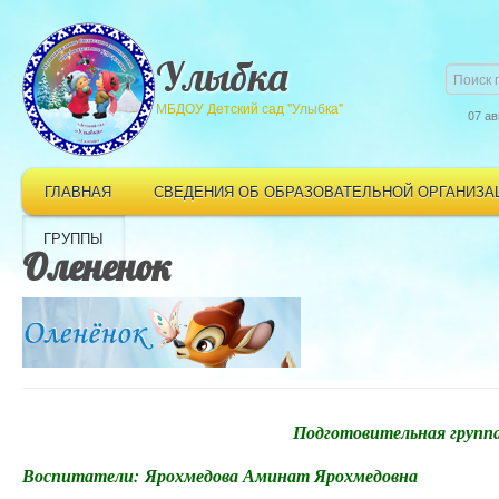
Улыбка
МБДОУ Детский сад "Улыбка"
07 ав
ГЛАВНАЯ
СВЕДЕНИЯ ОБ ОБРАЗОВАТЕЛЬНОЙ ОРГАНИЗА
ГРУППЫ
Олененок
Подготовительная группа
Воспитатели:
Ярохмедова Аминат Ярохмедовна