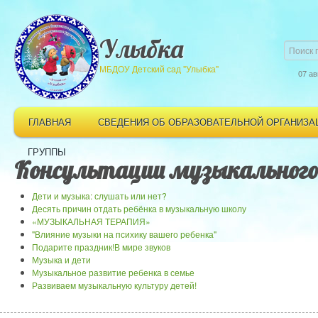
Улыбка
МБДОУ Детский сад "Улыбка"
07 ав
ГЛАВНАЯ
СВЕДЕНИЯ ОБ ОБРАЗОВАТЕЛЬНОЙ ОРГАНИЗА
ГРУППЫ
Консультации музыкального
Дети и музыка: слушать или нет?
Десять причин отдать ребёнка в музыкальную школу
«МУЗЫКАЛЬНАЯ ТЕРАПИЯ»
"Влияние музыки на психику вашего ребенка"
Подарите праздник!В мире звуков
Музыка и дети
Музыкальное развитие ребенка в семье
Развиваем музыкальную культуру детей!