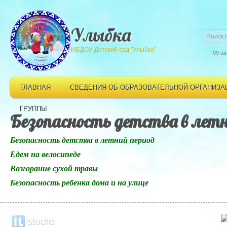
Улыбка
МБДОУ Детский сад "Улыбка"
09 ав
ГЛАВНАЯ
СВЕДЕНИЯ ОБ ОБРАЗОВАТЕЛЬНОЙ ОРГАНИЗА
ГРУППЫ
Безопасность детства в летн
Безопасность детства в летний период
Едем на велосипеде
Возгорание сухой травы
Безопасность ребенка дома и на улице