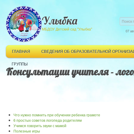
Улыбка
МБДОУ Детский сад "Улыбка"
07 ав
ГЛАВНАЯ
СВЕДЕНИЯ ОБ ОБРАЗОВАТЕЛЬНОЙ ОРГАНИЗА
ГРУППЫ
Консультации учителя - лого
Что нужно помнить при обучении ребенка грамоте
6 простых советов логопеда родителям
Учимся говорить звуки с мамой
Полезные игры